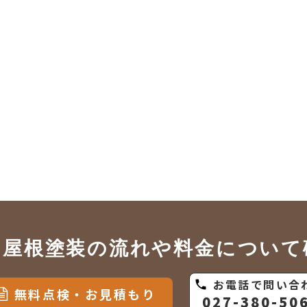
・屋根塗装の流れや料金について
お電話で問い合
phone
無料点検・お見積もり
027-380-50