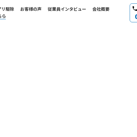
phon
アリ駆除
お客様の声
従業員インタビュー
会社概要
ちら