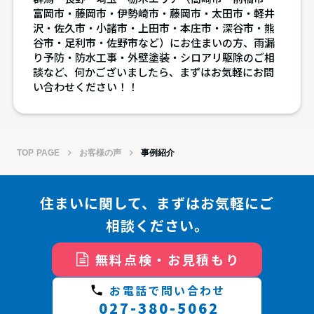
富岡市・藤岡市・伊勢崎市・藤岡市・太田市・軽井
沢・佐久市・小諸市・上田市・本庄市・深谷市・熊
谷市・足利市・佐野市など）にお住まいの方、雨漏
り予防・防水工事・外壁塗装・シロアリ駆除のご相
談など、何かございましたら、まずはお気軽にお問
い合わせください！！
keyboard_arrow_right
keyboard_arrow_right
TOP PAGE
お客様の声
事例紹介
住まいに関して、まずはお気軽にご
相談ください。
無料点検・お見積もり
お電話で問い合わせ
phone
027-380-5062