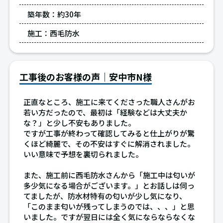
築年数：
約30年
施工：
西毛防水
工事後のお客様の声｜安中市N様
正直なところ、施工に来てくださった職人さんがお
若い方だったので、最初は「経験などは大丈夫か
な？」と少し不安もありました。
ですが工事が終わって確認してみると仕上がりが驚
くほど綺麗で、その不安はすぐに解消されました。
いい意味で予想を裏切られました。
また、施工前に西毛防水さんから「施工中は匂いが
多少気になる場合がございます。」とお話しは伺っ
てましたが、防水材特有の匂いが少し気になり、
「このまま匂いが残ってしまうのでは、、、」と思
いました。ですが翌日には全く気にならならなくな