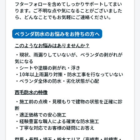
フターフォローを含めてしっかりサポートしてまい
ります。ご不明な点や気になることがございました
ら、どんなことでもお気軽にご連絡ください。
ベランダ防水のお悩みをお持ちの方へ
このようなお悩みはありませんか？
・現状、雨漏りしていないが、ベランダの剥がれが
気になる
・シートや塗膜の剥がれ・浮き
・10年以上雨漏り対策・防水工事を行なっていない
・ベランダ全体の防水・劣化状態が心配
西毛防水の特徴
・施工前の点検・見積もりで建物の状態を正確に診
断
・適正価格での安心施工
・経験豊富な職人による確実な防水施工
・丁寧な対応でお客様の疑問にお答え
群馬・長野・埼玉・栃木エリア（高崎市・前橋市・