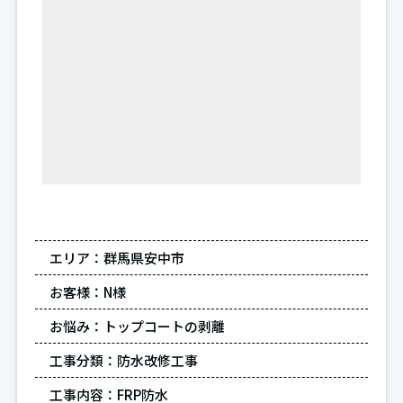
エリア：
群馬県安中市
お客様：
N様
お悩み：
トップコートの剥離
工事分類：
防水改修工事
工事内容：FRP防水