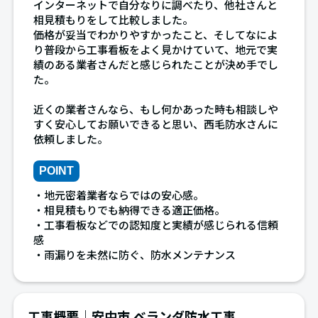
インターネットで自分なりに調べたり、他社さんと
相見積もりをして比較しました。
価格が妥当でわかりやすかったこと、そしてなによ
り普段から工事看板をよく見かけていて、地元で実
績のある業者さんだと感じられたことが決め手でし
た。
近くの業者さんなら、もし何かあった時も相談しや
すく安心してお願いできると思い、西毛防水さんに
依頼しました。
POINT
・地元密着業者ならではの安心感。
・相見積もりでも納得できる適正価格。
・工事看板などでの認知度と実績が感じられる信頼
感
・雨漏りを未然に防ぐ、防水メンテナンス
工事概要｜安中市 ベランダ防水工事