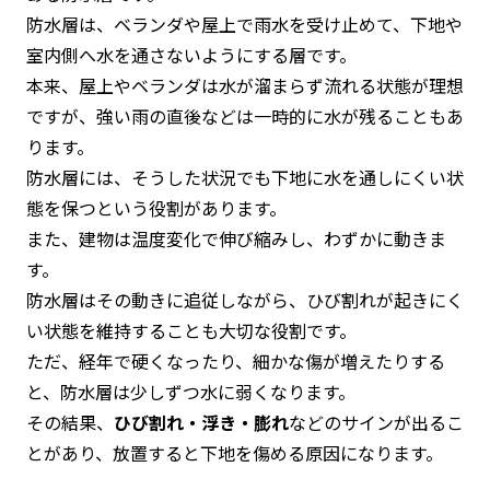
防水層は、ベランダや屋上で雨水を受け止めて、下地や
室内側へ水を通さないようにする層です。
本来、屋上やベランダは水が溜まらず流れる状態が理想
ですが、強い雨の直後などは一時的に水が残ることもあ
ります。
防水層には、そうした状況でも下地に水を通しにくい状
態を保つという役割があります。
また、建物は温度変化で伸び縮みし、わずかに動きま
す。
防水層はその動きに追従しながら、ひび割れが起きにく
い状態を維持することも大切な役割です。
ただ、経年で硬くなったり、細かな傷が増えたりする
と、防水層は少しずつ水に弱くなります。
その結果、
ひび割れ・浮き・膨れ
などのサインが出るこ
とがあり、放置すると下地を傷める原因になります。