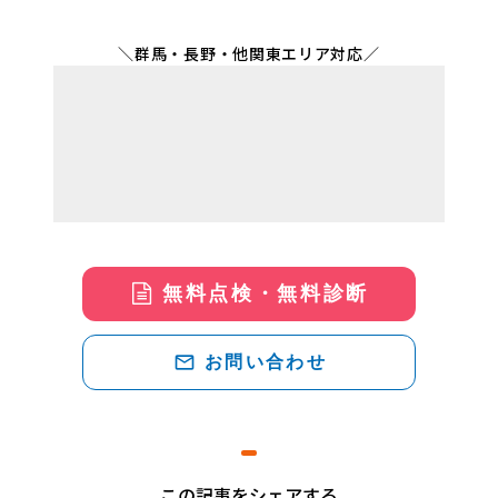
＼群馬・長野・他関東エリア対応／
無料点検・無料診断
mail_outline
お問い合わせ
この記事をシェアする