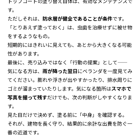
トップコートの塗り替え自体は、有効なメンテナンスで
す。
ただしそれは、
防水層が健全であることが条件
です。
「とりあえず塗っておく」は、虫歯を治療せずに被せ物
をするようなもの。
短期的にはきれいに見えても、あとから大きくなる可能
性があります。
最後に、売り込みではなく「行動の提案」として——
気になる方は、
雨が降った翌日
にベランダを一度見てみ
てください。膨れや浮きが出やすかったり、排水周りに
ゴミが溜まっていたりします。気になる箇所は
スマホで
写真を撮って残す
だけでも、次の判断がしやすくなりま
す。
見た目だけで決めず、塗る前に「中身」を確認する。
それが、建物を長く守り、結果的に余計な出費を防ぐ一
番の近道です。