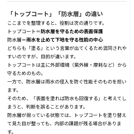
「トップコート」「防水層」の違い
ここまでを整理すると、役割は次の通りです。
トップコート＝
防水層を守るための表面保護
防水層＝
雨水を止めて下地を守る性能の中心
どちらも「塗る」という言葉が出てくるため混同されや
すいのですが、目的が違います。
トップコートは主に外部環境（紫外線・摩耗など）から
守るためのもの。
一方で、防水層は雨水の侵入を防ぐ性能そのものを担い
ます。
そのため、「表面を塗れば防水も回復する」と考えてし
まうと、判断を誤ることがあります。
防水層が弱っている状態では、トップコートを塗り替え
て見た目が整っても、内部の課題が残る場合がありま
す。