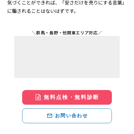
気づくことができれば、「安さだけを売りにする言葉」
に騙されることはないはずです。
＼群馬・長野・他関東エリア対応／
無料点検・無料診断
mail_outline
お問い合わせ