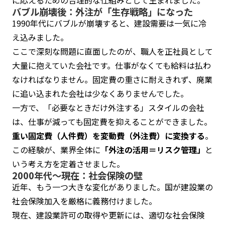
バブル崩壊後：外注が「生存戦略」になった
1990年代にバブルが崩壊すると、建設需要は一気に冷
え込みました。
ここで深刻な問題に直面したのが、職人を正社員として
大量に抱えていた会社です。仕事がなくても給料は払わ
なければなりません。固定費の重さに耐えきれず、廃業
に追い込まれた会社は少なくありませんでした。
一方で、「必要なときだけ外注する」スタイルの会社
は、仕事が減っても固定費を抑えることができました。
重い固定費（人件費）を変動費（外注費）に変換する
。
この経験が、業界全体に
「外注の活用＝リスク管理」
と
いう考え方を定着させました。
2000年代〜現在：社会保険の壁
近年、もう一つ大きな変化がありました。国が建設業の
社会保険加入を厳格に義務付けました。
現在、建設業許可の取得や更新には、適切な社会保険