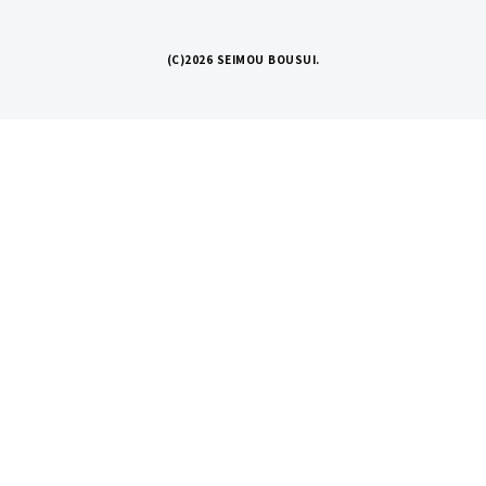
(C)2026 SEIMOU BOUSUI.