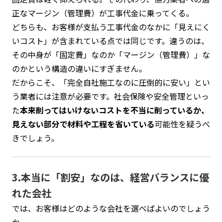
正なマージン（管理費）が工事代金に乗ってくる。
どちらも、お客様が支払う工事代金のなかに「見えにく
いコスト」が含まれている点では同じです。違うのは、
その中身が「固定費」なのか「マージン（管理費）」な
のかという構造の違いにすぎません。
だからこそ、「完全自社施工なのに圧倒的に安い」とい
う業者には注意が必要です。社会保険や安全管理といっ
た
本来削ってはいけないコストを不当に削っているか、
見えない部分で材料や工程を省いている
可能性を疑うべ
きでしょう。
3.本当に「割安」なのは、経営バランスに優
れた会社
では、お客様はどのような会社を選べばよいのでしょう
か。