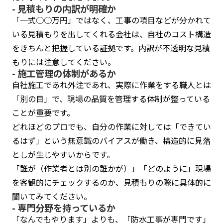
- 見積もりの内訳が明確か
「一式○○万円」ではなく、工事の項目などが分かれて
いる見積もりを出してくれる会社は、自社のコスト構造
をきちんと把握している証拠です。内訳が不透明な見積
もりには注意してください。
- 施工管理の体制があるか
自社施工であれ外注であれ、実際に作業をする職人とは
「別の目」で、現場の品質を管理する体制が整っている
ことが重要です。
どれほどのプロでも、自分の作業に対しては「できてい
るはず」という無意識のバイアスが働き、構造的に見落
としが生じやすいからです。
「誰が（作業者とは別の誰かが）」「どのように」現場
を客観的にチェックするのか、見積もりの際に具体的に
聞いてみてください。
- 専門分野を持っているか
「なんでもやります」よりも、「防水工事が専門です」