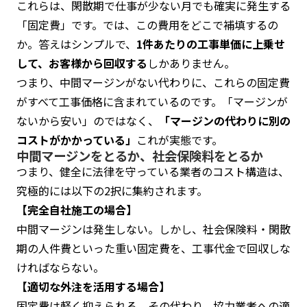
これらは、閑散期で仕事が少ない月でも確実に発生する
「固定費」です。では、この費用をどこで補填するの
か。答えはシンプルで、
1件あたりの工事単価に上乗せ
して、お客様から回収する
しかありません。
つまり、中間マージンがない代わりに、これらの固定費
がすべて工事価格に含まれているのです。「マージンが
ないから安い」のではなく、
「マージンの代わりに別の
コストがかかっている」
これが実態です。
中間マージンをとるか、社会保険料をとるか
つまり、健全に法律を守っている業者のコスト構造は、
究極的には以下の2択に集約されます。
【完全自社施工の場合】
中間マージンは発生しない。しかし、社会保険料・閑散
期の人件費といった重い固定費を、工事代金で回収しな
ければならない。
【適切な外注を活用する場合】
固定費は軽く抑えられる。その代わり、協力業者への適