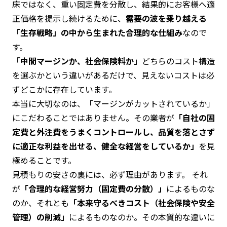
床ではなく、重い固定費を分散し、結果的にお客様へ適
正価格を提示し続けるために、
需要の波を乗り越える
「生存戦略」の中から生まれた合理的な仕組み
なので
す。
「中間マージンか、社会保険料か」
どちらのコスト構造
を選ぶかという違いがあるだけで、見えないコストは必
ずどこかに存在しています。
本当に大切なのは、「マージンがカットされているか」
にこだわることではありません。その業者が
「自社の固
定費と外注費をうまくコントロールし、品質を落とさず
に適正な利益を出せる、健全な経営をしているか」
を見
極めることです。
見積もりの安さの裏には、必ず理由があります。 それ
が
「合理的な経営努力（固定費の分散）」
によるものな
のか、それとも
「本来守るべきコスト（社会保険や安全
管理）の削減」
によるものなのか。その本質的な違いに