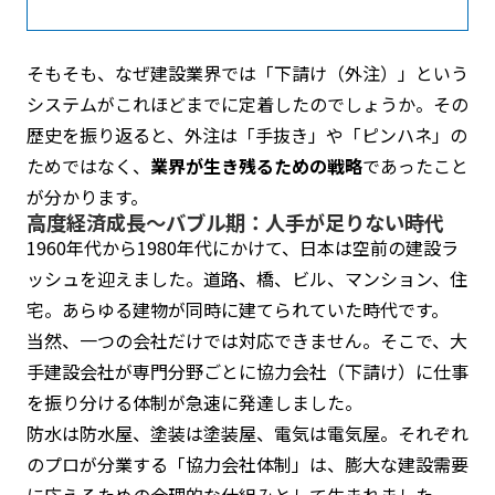
そもそも、なぜ建設業界では「下請け（外注）」という
システムがこれほどまでに定着したのでしょうか。その
歴史を振り返ると、外注は「手抜き」や「ピンハネ」の
ためではなく、
業界が生き残るための戦略
であったこと
が分かります。
高度経済成長〜バブル期：人手が足りない時代
1960年代から1980年代にかけて、日本は空前の建設ラ
ッシュを迎えました。道路、橋、ビル、マンション、住
宅。あらゆる建物が同時に建てられていた時代です。
当然、一つの会社だけでは対応できません。そこで、大
手建設会社が専門分野ごとに協力会社（下請け）に仕事
を振り分ける体制が急速に発達しました。
防水は防水屋、塗装は塗装屋、電気は電気屋。それぞれ
のプロが分業する「協力会社体制」は、膨大な建設需要
に応えるための合理的な仕組みとして生まれました。