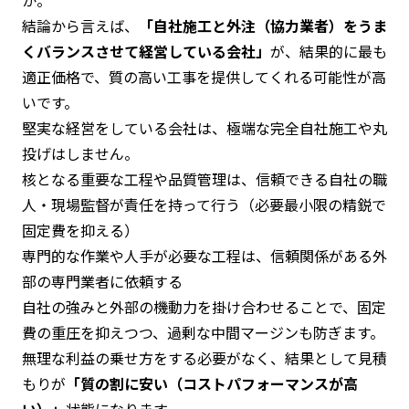
結論から言えば、
「自社施工と外注（協力業者）をうま
くバランスさせて経営している会社」
が、結果的に最も
適正価格で、質の高い工事を提供してくれる可能性が高
いです。
堅実な経営をしている会社は、極端な完全自社施工や丸
投げはしません。
核となる重要な工程や品質管理は、信頼できる自社の職
人・現場監督が責任を持って行う（必要最小限の精鋭で
固定費を抑える）
専門的な作業や人手が必要な工程は、信頼関係がある外
部の専門業者に依頼する
自社の強みと外部の機動力を掛け合わせることで、固定
費の重圧を抑えつつ、過剰な中間マージンも防ぎます。
無理な利益の乗せ方をする必要がなく、結果として見積
もりが
「質の割に安い（コストパフォーマンスが高
い）」
状態になります。