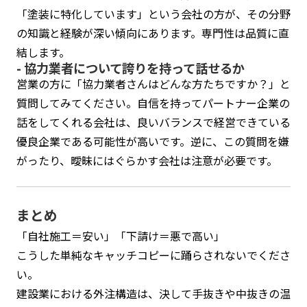
「塗装に特化しています」という会社の方が、その分野
の知識と経験が深い傾向にあります。専門性は品質に直
結します。
- 協力業者について誇りを持って話せるか
営業の方に「協力業者さんはどんな方たちですか？」と
質問してみてください。自信を持ってパートナー企業の
話をしてくれる会社は、良いバランスで経営できている
優良企業である可能性が高いです。逆に、この質問を嫌
がったり、曖昧にはぐらかす会社は注意が必要です。
まとめ
「自社施工＝安い」「下請け＝悪で高い」
こうした単純なキャッチコピーに踊らされないでくださ
い。
建設業における外注構造は、決して手抜きや中抜きの温